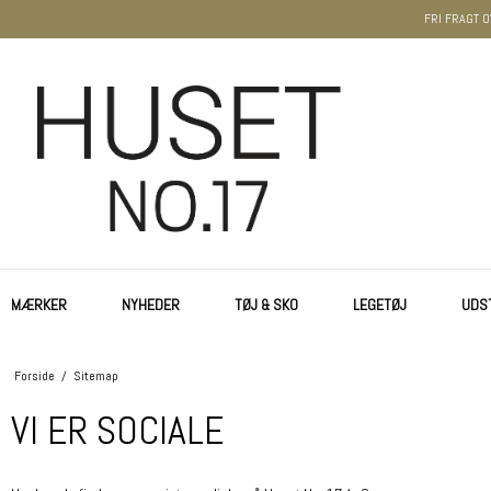
FRI FRAGT O
MÆRKER
NYHEDER
TØJ & SKO
LEGETØJ
UDS
Forside
/
Sitemap
VI ER SOCIALE