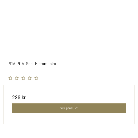
POM POM Sort Hjemmesko
299 kr
Vis produkt