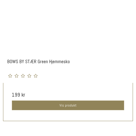
BOWS BY STÆR Green Hjemmesko
199 kr
Vis produkt