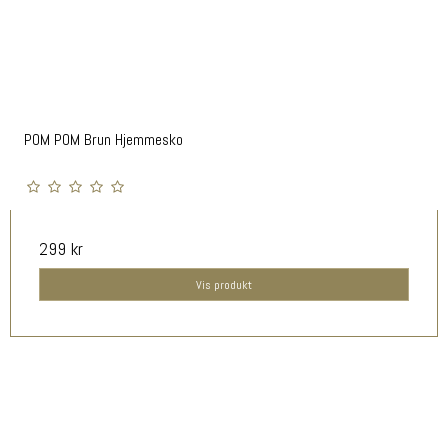
POM POM Brun Hjemmesko
299 kr
Vis produkt