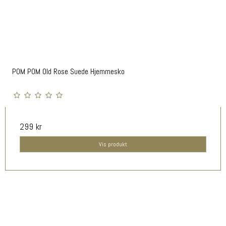
POM POM Old Rose Suede Hjemmesko
299 kr
Vis produkt