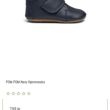
POM POM Navy Hjemmesko
299 kr