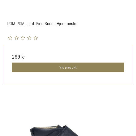
POM POM Light Pine Suede Hjemmesko
299 kr
Vis produkt