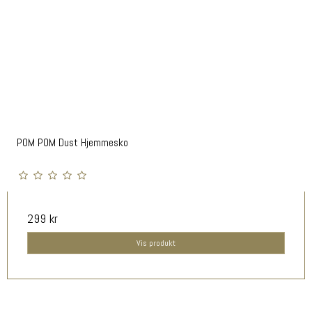
POM POM Dust Hjemmesko
299 kr
Vis produkt