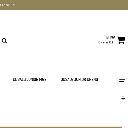
 Kode: SALE
KURV
0 varer 0 kr
UDSALG JUNIOR PIGE
UDSALG JUNIOR DRENG