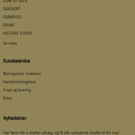
DONE BY DEER
GAVEKORT
GOBABYGO
GRUNT
HISTOIRE D OURS
Se mere
Kundeservice
Åbningstider i butikken
Handelsbetingelser
Fragt og levering
Retur
Nyhedsbrev
Vær først når vi starter udsalg, og få alle nyhederne direkte til din mail.