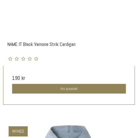
NAME IT Black Vamone Strik Cardigan
190 kr
Vis produkt
NYHED