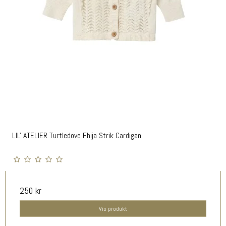
LIL' ATELIER Turtledove Fhija Strik Cardigan
250 kr
Vis produkt