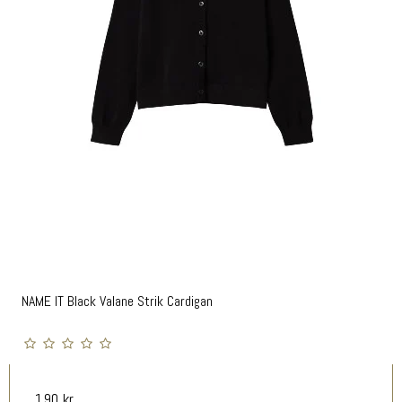
NAME IT Black Valane Strik Cardigan
190 kr