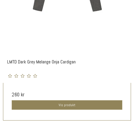
LMTD Dark Grey Melange Onja Cardigan
260 kr
Vis produkt