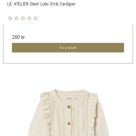
LIL' ATELIER Sleet Lulio Strik Cardigan
260 kr
Vis produkt