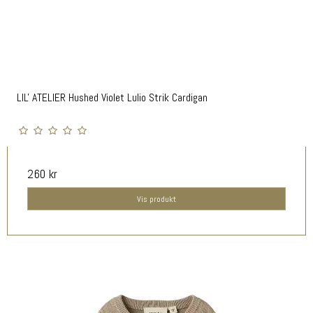
LIL' ATELIER Hushed Violet Lulio Strik Cardigan
260 kr
Vis produkt