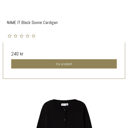
NAME IT Black Dunne Cardigan
240 kr
Vis produkt