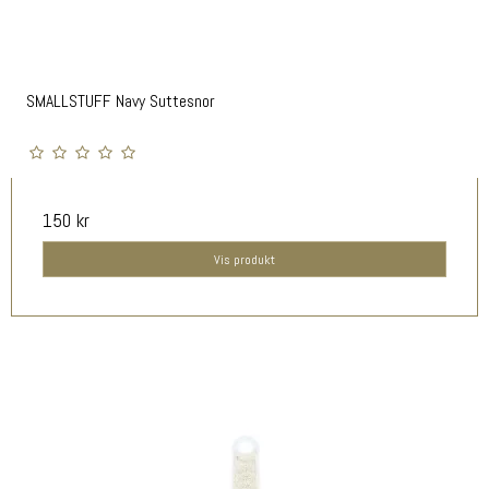
SMALLSTUFF Navy Suttesnor
150 kr
Vis produkt