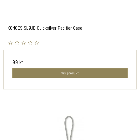
KONGES SLØJD Quicksilver Pacifier Case
99 kr
Vis produkt