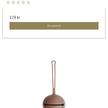
129 kr
Vis produkt