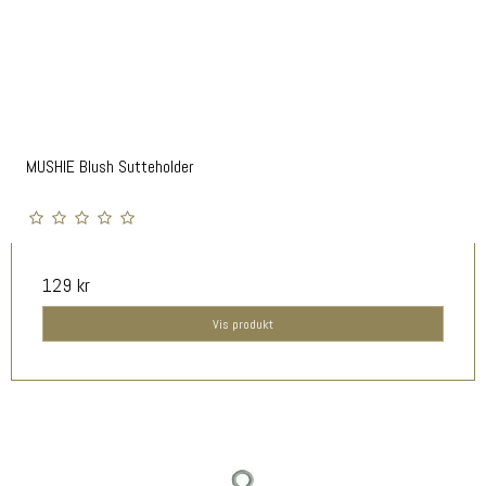
MUSHIE Blush Sutteholder
129 kr
Vis produkt