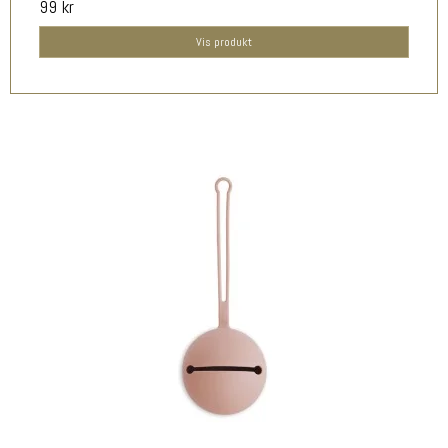
99 kr
Vis produkt